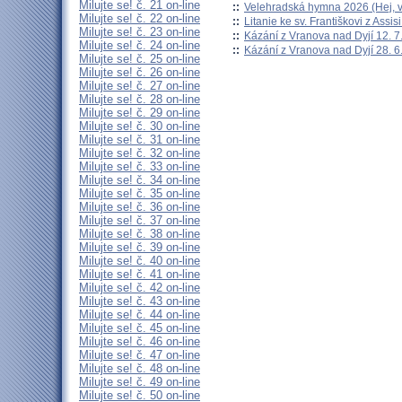
Milujte se! č. 21 on-line
::
Velehradská hymna 2026 (Hej, v
Milujte se! č. 22 on-line
::
Litanie ke sv. Františkovi z Assisi
Milujte se! č. 23 on-line
::
Kázání z Vranova nad Dyjí 12. 7
Milujte se! č. 24 on-line
::
Kázání z Vranova nad Dyjí 28. 6
Milujte se! č. 25 on-line
Milujte se! č. 26 on-line
Milujte se! č. 27 on-line
Milujte se! č. 28 on-line
Milujte se! č. 29 on-line
Milujte se! č. 30 on-line
Milujte se! č. 31 on-line
Milujte se! č. 32 on-line
Milujte se! č. 33 on-line
Milujte se! č. 34 on-line
Milujte se! č. 35 on-line
Milujte se! č. 36 on-line
Milujte se! č. 37 on-line
Milujte se! č. 38 on-line
Milujte se! č. 39 on-line
Milujte se! č. 40 on-line
Milujte se! č. 41 on-line
Milujte se! č. 42 on-line
Milujte se! č. 43 on-line
Milujte se! č. 44 on-line
Milujte se! č. 45 on-line
Milujte se! č. 46 on-line
Milujte se! č. 47 on-line
Milujte se! č. 48 on-line
Milujte se! č. 49 on-line
Milujte se! č. 50 on-line