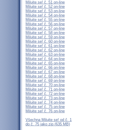
Milujte se! č. 51 on-line
Milujte se! č. 52 on-line
Milujte se! č. 53 on-line
Milujte se! č. 54 on-line
Milujte se! č. 55 on-line
Milujte se! č. 56 on-line
Milujte se! č. 57 on-line
Milujte se! č. 58 on-line
Milujte se! č. 59 on-line
Milujte se! č. 60 on-line
Milujte se! č. 61 on-line
Milujte se! č. 62 on-line
Milujte se! č. 63 on-line
Milujte se! č. 64 on-line
Milujte se! č. 65 on-line
Milujte se! č. 66 on-line
Milujte se! č. 67 on-line
Milujte se! č. 68 on-line
Milujte se! č. 69 on-line
Milujte se! č. 70 on-line
Milujte se! č. 71 on-line
Milujte se! č. 72 on-line
Milujte se! č. 73 on-line
Milujte se! č. 74 on-line
Milujte se! č. 75 on-line
Milujte se! č. 76 on-line
Všechna Milujte se! od č. 1
do č. 75 jako zip (635 MB)