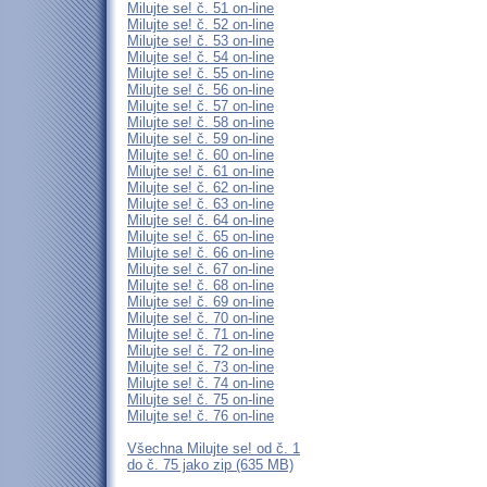
Milujte se! č. 51 on-line
Milujte se! č. 52 on-line
Milujte se! č. 53 on-line
Milujte se! č. 54 on-line
Milujte se! č. 55 on-line
Milujte se! č. 56 on-line
Milujte se! č. 57 on-line
Milujte se! č. 58 on-line
Milujte se! č. 59 on-line
Milujte se! č. 60 on-line
Milujte se! č. 61 on-line
Milujte se! č. 62 on-line
Milujte se! č. 63 on-line
Milujte se! č. 64 on-line
Milujte se! č. 65 on-line
Milujte se! č. 66 on-line
Milujte se! č. 67 on-line
Milujte se! č. 68 on-line
Milujte se! č. 69 on-line
Milujte se! č. 70 on-line
Milujte se! č. 71 on-line
Milujte se! č. 72 on-line
Milujte se! č. 73 on-line
Milujte se! č. 74 on-line
Milujte se! č. 75 on-line
Milujte se! č. 76 on-line
Všechna Milujte se! od č. 1
do č. 75 jako zip (635 MB)