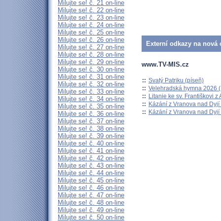
Milujte se! č. 21 on-line
Milujte se! č. 22 on-line
Milujte se! č. 23 on-line
Milujte se! č. 24 on-line
Milujte se! č. 25 on-line
Milujte se! č. 26 on-line
Externí odkazy na nová o
Milujte se! č. 27 on-line
Milujte se! č. 28 on-line
Milujte se! č. 29 on-line
www.TV-MIS.cz
Milujte se! č. 30 on-line
Milujte se! č. 31 on-line
::
Svatý Patriku (píseň)
Milujte se! č. 32 on-line
::
Velehradská hymna 2026 (H
Milujte se! č. 33 on-line
::
Litanie ke sv. Františkovi z A
Milujte se! č. 34 on-line
::
Kázání z Vranova nad Dyjí 
Milujte se! č. 35 on-line
::
Kázání z Vranova nad Dyjí 
Milujte se! č. 36 on-line
Milujte se! č. 37 on-line
Milujte se! č. 38 on-line
Milujte se! č. 39 on-line
Milujte se! č. 40 on-line
Milujte se! č. 41 on-line
Milujte se! č. 42 on-line
Milujte se! č. 43 on-line
Milujte se! č. 44 on-line
Milujte se! č. 45 on-line
Milujte se! č. 46 on-line
Milujte se! č. 47 on-line
Milujte se! č. 48 on-line
Milujte se! č. 49 on-line
Milujte se! č. 50 on-line