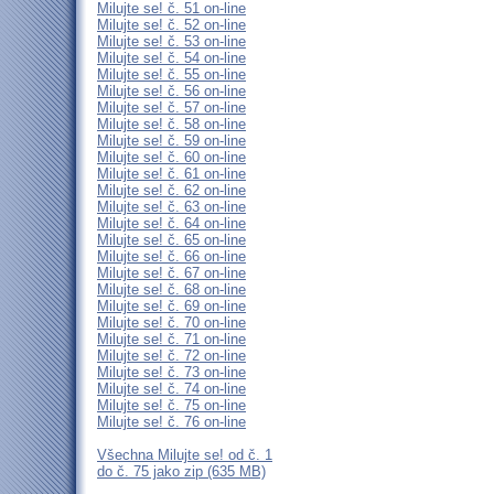
Milujte se! č. 51 on-line
Milujte se! č. 52 on-line
Milujte se! č. 53 on-line
Milujte se! č. 54 on-line
Milujte se! č. 55 on-line
Milujte se! č. 56 on-line
Milujte se! č. 57 on-line
Milujte se! č. 58 on-line
Milujte se! č. 59 on-line
Milujte se! č. 60 on-line
Milujte se! č. 61 on-line
Milujte se! č. 62 on-line
Milujte se! č. 63 on-line
Milujte se! č. 64 on-line
Milujte se! č. 65 on-line
Milujte se! č. 66 on-line
Milujte se! č. 67 on-line
Milujte se! č. 68 on-line
Milujte se! č. 69 on-line
Milujte se! č. 70 on-line
Milujte se! č. 71 on-line
Milujte se! č. 72 on-line
Milujte se! č. 73 on-line
Milujte se! č. 74 on-line
Milujte se! č. 75 on-line
Milujte se! č. 76 on-line
Všechna Milujte se! od č. 1
do č. 75 jako zip (635 MB)