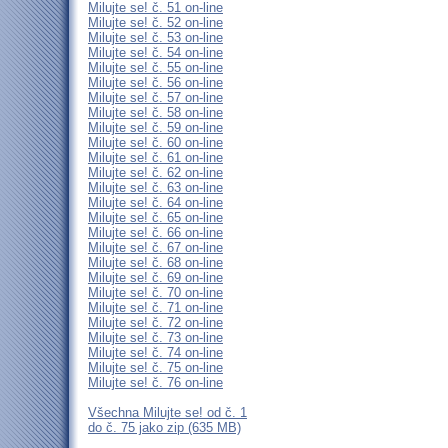
Milujte se! č. 51 on-line
Milujte se! č. 52 on-line
Milujte se! č. 53 on-line
Milujte se! č. 54 on-line
Milujte se! č. 55 on-line
Milujte se! č. 56 on-line
Milujte se! č. 57 on-line
Milujte se! č. 58 on-line
Milujte se! č. 59 on-line
Milujte se! č. 60 on-line
Milujte se! č. 61 on-line
Milujte se! č. 62 on-line
Milujte se! č. 63 on-line
Milujte se! č. 64 on-line
Milujte se! č. 65 on-line
Milujte se! č. 66 on-line
Milujte se! č. 67 on-line
Milujte se! č. 68 on-line
Milujte se! č. 69 on-line
Milujte se! č. 70 on-line
Milujte se! č. 71 on-line
Milujte se! č. 72 on-line
Milujte se! č. 73 on-line
Milujte se! č. 74 on-line
Milujte se! č. 75 on-line
Milujte se! č. 76 on-line
Všechna Milujte se! od č. 1
do č. 75 jako zip (635 MB)