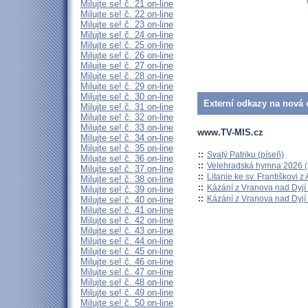
Milujte se! č. 21 on-line
Milujte se! č. 22 on-line
Milujte se! č. 23 on-line
Milujte se! č. 24 on-line
Milujte se! č. 25 on-line
Milujte se! č. 26 on-line
Milujte se! č. 27 on-line
Milujte se! č. 28 on-line
Milujte se! č. 29 on-line
Milujte se! č. 30 on-line
Externí odkazy na nová o
Milujte se! č. 31 on-line
Milujte se! č. 32 on-line
Milujte se! č. 33 on-line
www.TV-MIS.cz
Milujte se! č. 34 on-line
Milujte se! č. 35 on-line
::
Svatý Patriku (píseň)
Milujte se! č. 36 on-line
::
Velehradská hymna 2026 (H
Milujte se! č. 37 on-line
::
Litanie ke sv. Františkovi z A
Milujte se! č. 38 on-line
::
Kázání z Vranova nad Dyjí 
Milujte se! č. 39 on-line
::
Kázání z Vranova nad Dyjí 
Milujte se! č. 40 on-line
Milujte se! č. 41 on-line
Milujte se! č. 42 on-line
Milujte se! č. 43 on-line
Milujte se! č. 44 on-line
Milujte se! č. 45 on-line
Milujte se! č. 46 on-line
Milujte se! č. 47 on-line
Milujte se! č. 48 on-line
Milujte se! č. 49 on-line
Milujte se! č. 50 on-line