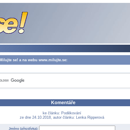
Milujte se! a na webu www.milujte.se:
Komentáře
ke článku: Poděkování
ze dne 24.10.2018, autor článku: Lenka Ripperová
Jméno (přezdívka):