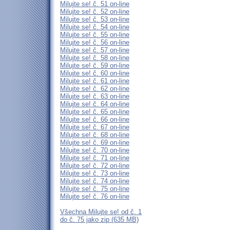
Milujte se! č. 51 on-line
Milujte se! č. 52 on-line
Milujte se! č. 53 on-line
Milujte se! č. 54 on-line
Milujte se! č. 55 on-line
Milujte se! č. 56 on-line
Milujte se! č. 57 on-line
Milujte se! č. 58 on-line
Milujte se! č. 59 on-line
Milujte se! č. 60 on-line
Milujte se! č. 61 on-line
Milujte se! č. 62 on-line
Milujte se! č. 63 on-line
Milujte se! č. 64 on-line
Milujte se! č. 65 on-line
Milujte se! č. 66 on-line
Milujte se! č. 67 on-line
Milujte se! č. 68 on-line
Milujte se! č. 69 on-line
Milujte se! č. 70 on-line
Milujte se! č. 71 on-line
Milujte se! č. 72 on-line
Milujte se! č. 73 on-line
Milujte se! č. 74 on-line
Milujte se! č. 75 on-line
Milujte se! č. 76 on-line
Všechna Milujte se! od č. 1
do č. 75 jako zip (635 MB)