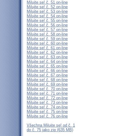
Milujte se! č. 51 on-line
Milujte se! č. 52 on-line
Milujte se! č. 53 on-line
Milujte se! č. 54 on-line
Milujte se! č. 55 on-line
Milujte se! č. 56 on-line
Milujte se! č. 57 on-line
Milujte se! č. 58 on-line
Milujte se! č. 59 on-line
Milujte se! č. 60 on-line
Milujte se! č. 61 on-line
Milujte se! č. 62 on-line
Milujte se! č. 63 on-line
Milujte se! č. 64 on-line
Milujte se! č. 65 on-line
Milujte se! č. 66 on-line
Milujte se! č. 67 on-line
Milujte se! č. 68 on-line
Milujte se! č. 69 on-line
Milujte se! č. 70 on-line
Milujte se! č. 71 on-line
Milujte se! č. 72 on-line
Milujte se! č. 73 on-line
Milujte se! č. 74 on-line
Milujte se! č. 75 on-line
Milujte se! č. 76 on-line
Všechna Milujte se! od č. 1
do č. 75 jako zip (635 MB)