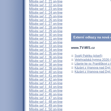
Milujte se! č. 21 on-line
Milujte se! č. 22 on-line
Milujte se! č. 23 on-line
Milujte se! č. 24 on-line
Milujte se! č. 25 on-line
Milujte se! č. 26 on-line
Milujte se! č. 27 on-line
Milujte se! č. 28 on-line
Milujte se! č. 29 on-line
Milujte se! č. 30 on-line
Externí odkazy na nová o
Milujte se! č. 31 on-line
Milujte se! č. 32 on-line
Milujte se! č. 33 on-line
www.TV-MIS.cz
Milujte se! č. 34 on-line
Milujte se! č. 35 on-line
::
Svatý Patriku (píseň)
Milujte se! č. 36 on-line
::
Velehradská hymna 2026 (H
Milujte se! č. 37 on-line
::
Litanie ke sv. Františkovi z A
Milujte se! č. 38 on-line
::
Kázání z Vranova nad Dyjí 
Milujte se! č. 39 on-line
::
Kázání z Vranova nad Dyjí 
Milujte se! č. 40 on-line
Milujte se! č. 41 on-line
Milujte se! č. 42 on-line
Milujte se! č. 43 on-line
Milujte se! č. 44 on-line
Milujte se! č. 45 on-line
Milujte se! č. 46 on-line
Milujte se! č. 47 on-line
Milujte se! č. 48 on-line
Milujte se! č. 49 on-line
Milujte se! č. 50 on-line