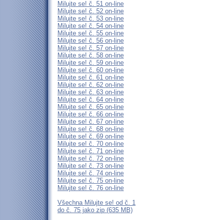
Milujte se! č. 51 on-line
Milujte se! č. 52 on-line
Milujte se! č. 53 on-line
Milujte se! č. 54 on-line
Milujte se! č. 55 on-line
Milujte se! č. 56 on-line
Milujte se! č. 57 on-line
Milujte se! č. 58 on-line
Milujte se! č. 59 on-line
Milujte se! č. 60 on-line
Milujte se! č. 61 on-line
Milujte se! č. 62 on-line
Milujte se! č. 63 on-line
Milujte se! č. 64 on-line
Milujte se! č. 65 on-line
Milujte se! č. 66 on-line
Milujte se! č. 67 on-line
Milujte se! č. 68 on-line
Milujte se! č. 69 on-line
Milujte se! č. 70 on-line
Milujte se! č. 71 on-line
Milujte se! č. 72 on-line
Milujte se! č. 73 on-line
Milujte se! č. 74 on-line
Milujte se! č. 75 on-line
Milujte se! č. 76 on-line
Všechna Milujte se! od č. 1
do č. 75 jako zip (635 MB)