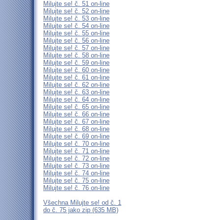
Milujte se! č. 51 on-line
Milujte se! č. 52 on-line
Milujte se! č. 53 on-line
Milujte se! č. 54 on-line
Milujte se! č. 55 on-line
Milujte se! č. 56 on-line
Milujte se! č. 57 on-line
Milujte se! č. 58 on-line
Milujte se! č. 59 on-line
Milujte se! č. 60 on-line
Milujte se! č. 61 on-line
Milujte se! č. 62 on-line
Milujte se! č. 63 on-line
Milujte se! č. 64 on-line
Milujte se! č. 65 on-line
Milujte se! č. 66 on-line
Milujte se! č. 67 on-line
Milujte se! č. 68 on-line
Milujte se! č. 69 on-line
Milujte se! č. 70 on-line
Milujte se! č. 71 on-line
Milujte se! č. 72 on-line
Milujte se! č. 73 on-line
Milujte se! č. 74 on-line
Milujte se! č. 75 on-line
Milujte se! č. 76 on-line
Všechna Milujte se! od č. 1
do č. 75 jako zip (635 MB)