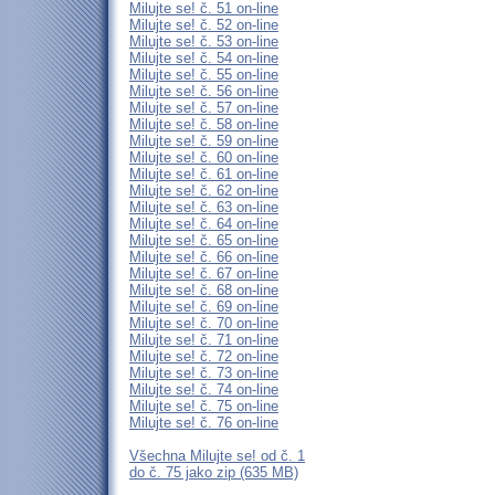
Milujte se! č. 51 on-line
Milujte se! č. 52 on-line
Milujte se! č. 53 on-line
Milujte se! č. 54 on-line
Milujte se! č. 55 on-line
Milujte se! č. 56 on-line
Milujte se! č. 57 on-line
Milujte se! č. 58 on-line
Milujte se! č. 59 on-line
Milujte se! č. 60 on-line
Milujte se! č. 61 on-line
Milujte se! č. 62 on-line
Milujte se! č. 63 on-line
Milujte se! č. 64 on-line
Milujte se! č. 65 on-line
Milujte se! č. 66 on-line
Milujte se! č. 67 on-line
Milujte se! č. 68 on-line
Milujte se! č. 69 on-line
Milujte se! č. 70 on-line
Milujte se! č. 71 on-line
Milujte se! č. 72 on-line
Milujte se! č. 73 on-line
Milujte se! č. 74 on-line
Milujte se! č. 75 on-line
Milujte se! č. 76 on-line
Všechna Milujte se! od č. 1
do č. 75 jako zip (635 MB)