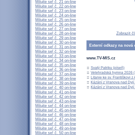
Milujte se! č. 21 on-line
Milujte se! č. 22 on-line
Milujte se! č. 23 on-line
Milujte se! č. 24 on-line
Milujte se! č. 25 on-line
Milujte se! č. 26 on-line
Milujte se! č. 27 on-line
Milujte se! č. 28 on-line
Zobrazit č
Milujte se! č. 29 on-line
Milujte se! č. 30 on-line
Externí odkazy na nová o
Milujte se! č. 31 on-line
Milujte se! č. 32 on-line
Milujte se! č. 33 on-line
www.TV-MIS.cz
Milujte se! č. 34 on-line
Milujte se! č. 35 on-line
::
Svatý Patriku (píseň)
Milujte se! č. 36 on-line
::
Velehradská hymna 2026 (H
Milujte se! č. 37 on-line
::
Litanie ke sv. Františkovi z A
Milujte se! č. 38 on-line
::
Kázání z Vranova nad Dyjí 
Milujte se! č. 39 on-line
::
Kázání z Vranova nad Dyjí 
Milujte se! č. 40 on-line
Milujte se! č. 41 on-line
Milujte se! č. 42 on-line
Milujte se! č. 43 on-line
Milujte se! č. 44 on-line
Milujte se! č. 45 on-line
Milujte se! č. 46 on-line
Milujte se! č. 47 on-line
Milujte se! č. 48 on-line
Milujte se! č. 49 on-line
Milujte se! č. 50 on-line