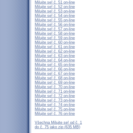
Milujte se! č. 51 on-line
Milujte se! č. 52 on-line
Milujte se! č. 53 on-line
Milujte se! č. 54 on-line
Milujte se! č. 55 on-line
Milujte se! č. 56 on-line
Milujte se! č. 57 on-line
Milujte se! č. 58 on-line
Milujte se! č. 59 on-line
Milujte se! č. 60 on-line
Milujte se! č. 61 on-line
Milujte se! č. 62 on-line
Milujte se! č. 63 on-line
Milujte se! č. 64 on-line
Milujte se! č. 65 on-line
Milujte se! č. 66 on-line
Milujte se! č. 67 on-line
Milujte se! č. 68 on-line
Milujte se! č. 69 on-line
Milujte se! č. 70 on-line
Milujte se! č. 71 on-line
Milujte se! č. 72 on-line
Milujte se! č. 73 on-line
Milujte se! č. 74 on-line
Milujte se! č. 75 on-line
Milujte se! č. 76 on-line
Všechna Milujte se! od č. 1
do č. 75 jako zip (635 MB)