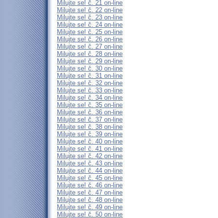
Milujte se! č. 21 on-line
Milujte se! č. 22 on-line
Milujte se! č. 23 on-line
Milujte se! č. 24 on-line
Milujte se! č. 25 on-line
Milujte se! č. 26 on-line
Milujte se! č. 27 on-line
Milujte se! č. 28 on-line
Milujte se! č. 29 on-line
Milujte se! č. 30 on-line
Milujte se! č. 31 on-line
Milujte se! č. 32 on-line
Milujte se! č. 33 on-line
Milujte se! č. 34 on-line
Milujte se! č. 35 on-line
Milujte se! č. 36 on-line
Milujte se! č. 37 on-line
Milujte se! č. 38 on-line
Milujte se! č. 39 on-line
Milujte se! č. 40 on-line
Milujte se! č. 41 on-line
Milujte se! č. 42 on-line
Milujte se! č. 43 on-line
Milujte se! č. 44 on-line
Milujte se! č. 45 on-line
Milujte se! č. 46 on-line
Milujte se! č. 47 on-line
Milujte se! č. 48 on-line
Milujte se! č. 49 on-line
Milujte se! č. 50 on-line