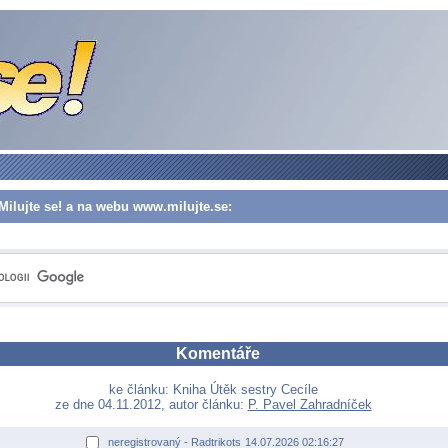
Milujte se! a na webu www.milujte.se:
Komentáře
ke článku: Kniha Útěk sestry Cecíle
ze dne 04.11.2012, autor článku:
P. Pavel Zahradníček
neregistrovaný - Radtrikots
14.07.2026 02:16:27