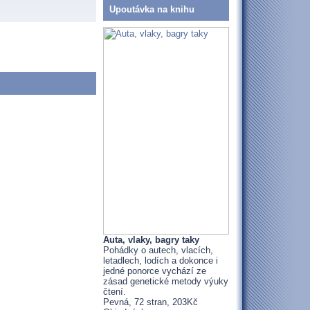
Upoutávka na knihu
Auta, vlaky, bagry taky
Pohádky o autech, vlacích,
letadlech, lodích a dokonce i
jedné ponorce vychází ze
zásad genetické metody výuky
čtení.
Pevná, 72 stran, 203Kč