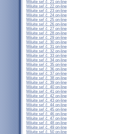
Milujte se! č. 21 on-line
Milujte se! č. 22 on-line
Milujte se! č. 23 on-line
Milujte se! č. 24 on-line
Milujte se! č. 25 on-line
Milujte se! č. 26 on-line
Milujte se! č. 27 on-line
Milujte se! č. 28 on-line
Milujte se! č. 29 on-line
Milujte se! č. 30 on-line
Milujte se! č. 31 on-line
Milujte se! č. 32 on-line
Milujte se! č. 33 on-line
Milujte se! č. 34 on-line
Milujte se! č. 35 on-line
Milujte se! č. 36 on-line
Milujte se! č. 37 on-line
Milujte se! č. 38 on-line
Milujte se! č. 39 on-line
Milujte se! č. 40 on-line
Milujte se! č. 41 on-line
Milujte se! č. 42 on-line
Milujte se! č. 43 on-line
Milujte se! č. 44 on-line
Milujte se! č. 45 on-line
Milujte se! č. 46 on-line
Milujte se! č. 47 on-line
Milujte se! č. 48 on-line
Milujte se! č. 49 on-line
Milujte se! č. 50 on-line