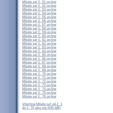
Milujte se! č. 51 on-line
Milujte se! č. 52 on-line
Milujte se! č. 53 on-line
Milujte se! č. 54 on-line
Milujte se! č. 55 on-line
Milujte se! č. 56 on-line
Milujte se! č. 57 on-line
Milujte se! č. 58 on-line
Milujte se! č. 59 on-line
Milujte se! č. 60 on-line
Milujte se! č. 61 on-line
Milujte se! č. 62 on-line
Milujte se! č. 63 on-line
Milujte se! č. 64 on-line
Milujte se! č. 65 on-line
Milujte se! č. 66 on-line
Milujte se! č. 67 on-line
Milujte se! č. 68 on-line
Milujte se! č. 69 on-line
Milujte se! č. 70 on-line
Milujte se! č. 71 on-line
Milujte se! č. 72 on-line
Milujte se! č. 73 on-line
Milujte se! č. 74 on-line
Milujte se! č. 75 on-line
Milujte se! č. 76 on-line
Všechna Milujte se! od č. 1
do č. 75 jako zip (635 MB)