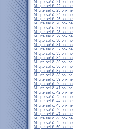
Milujte se! č. 21 on-line
Milujte se! č. 22 on-line
Milujte se! č. 23 on-line
Milujte se! č. 24 on-line
Milujte se! č. 25 on-line
Milujte se! č. 26 on-line
Milujte se! č. 27 on-line
Milujte se! č. 28 on-line
Milujte se! č. 29 on-line
Milujte se! č. 30 on-line
Milujte se! č. 31 on-line
Milujte se! č. 32 on-line
Milujte se! č. 33 on-line
Milujte se! č. 34 on-line
Milujte se! č. 35 on-line
Milujte se! č. 36 on-line
Milujte se! č. 37 on-line
Milujte se! č. 38 on-line
Milujte se! č. 39 on-line
Milujte se! č. 40 on-line
Milujte se! č. 41 on-line
Milujte se! č. 42 on-line
Milujte se! č. 43 on-line
Milujte se! č. 44 on-line
Milujte se! č. 45 on-line
Milujte se! č. 46 on-line
Milujte se! č. 47 on-line
Milujte se! č. 48 on-line
Milujte se! č. 49 on-line
Milujte se! č. 50 on-line