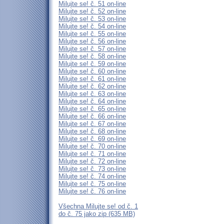
Milujte se! č. 51 on-line
Milujte se! č. 52 on-line
Milujte se! č. 53 on-line
Milujte se! č. 54 on-line
Milujte se! č. 55 on-line
Milujte se! č. 56 on-line
Milujte se! č. 57 on-line
Milujte se! č. 58 on-line
Milujte se! č. 59 on-line
Milujte se! č. 60 on-line
Milujte se! č. 61 on-line
Milujte se! č. 62 on-line
Milujte se! č. 63 on-line
Milujte se! č. 64 on-line
Milujte se! č. 65 on-line
Milujte se! č. 66 on-line
Milujte se! č. 67 on-line
Milujte se! č. 68 on-line
Milujte se! č. 69 on-line
Milujte se! č. 70 on-line
Milujte se! č. 71 on-line
Milujte se! č. 72 on-line
Milujte se! č. 73 on-line
Milujte se! č. 74 on-line
Milujte se! č. 75 on-line
Milujte se! č. 76 on-line
Všechna Milujte se! od č. 1
do č. 75 jako zip (635 MB)