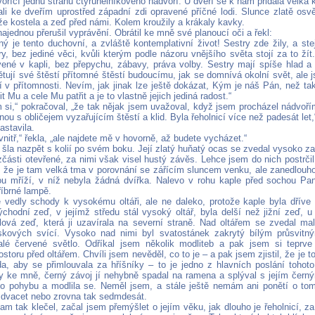
tvořící jednu stranu čtyřúhelníkového nádvoří. U dveří se k nám přidala velká
li ke dveřím uprostřed západní zdi opravené příčné lodi. Slunce zlatě osv
že kostela a zeď před námi. Kolem kroužily a krákaly kavky.
ajednou přerušil vyprávění. Obrátil ke mně své planoucí oči a řekl:
ý je tento duchovní, a zvláště kontemplativní život! Sestry zde žily, a stejn
y, bez jediné věci, kvůli kterým podle názoru vnějšího světa stojí za to žít.
vené v kapli, bez přepychu, zábavy, práva volby. Sestry mají spíše hlad a
ětují své štěstí přítomné štěstí budoucímu, jak se domnívá okolní svět, ale 
í v přítomnosti. Nevím, jak jinak lze ještě dokázat, Kým je náš Pán, než t
it Mu a cele Mu patřit a je to vlastně jejich jediná radost.“
si,“ pokračoval, „že tak nějak jsem uvažoval, když jsem procházel nádvoří
ou s obličejem vyzařujícím štěstí a klid. Byla řeholnicí více než padesát let,“
astavila.
nitř,“ řekla, „ale najdete mě v hovorně, až budete vycházet.“
a šla nazpět s kolií po svém boku. Její zlatý huňatý ocas se zvedal vysoko z
části otevřené, za nimi však visel hustý závěs. Lehce jsem do nich postrčil 
, že je tam velká tma v porovnání se zářícím sluncem venku, ale zanedlouho
u mříží, v níž nebyla žádná dvířka. Nalevo v rohu kaple před sochou Pan
říbrné lampě.
 vedly schody k vysokému oltáři, ale ne daleko, protože kaple byla dříve
ýchodní zeď, v jejímž středu stál vysoký oltář, byla delší než jižní zeď, u 
lová zeď, která ji uzavírala na severní straně. Nad oltářem se zvedal mal
skových svící. Vysoko nad nimi byl svatostánek zakrytý bílým průsvit
alé červené světlo. Odříkal jsem několik modliteb a pak jsem si teprv
ostoru před oltářem. Chvíli jsem nevěděl, co to je – a pak jsem zjistil, že je to
da, aby se přimlouvala za hříšníky – to je jedno z hlavních poslání tohoto
y ke mně, černý závoj jí nehybně spadal na ramena a splýval s jejím čern
 pohybu a modlila se. Neměl jsem, a stále ještě nemám ani ponětí o tom, 
t dvacet nebo zrovna tak sedmdesát.
m tak klečel, začal jsem přemýšlet o jejím věku, jak dlouho je řeholnicí, za 