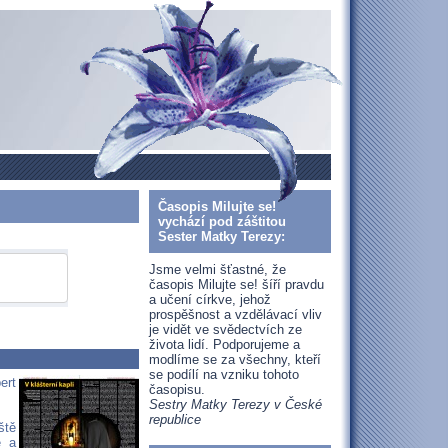
Časopis Milujte se!
vychází pod záštitou
Sester Matky Terezy:
Jsme velmi šťastné, že
časopis Milujte se! šíří pravdu
a učení církve, jehož
prospěšnost a vzdělávací vliv
je vidět ve svědectvích ze
života lidí. Podporujeme a
modlíme se za všechny, kteří
se podílí na vzniku tohoto
ert
časopisu.
Sestry Matky Terezy v České
republice
ště
e a