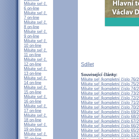
Milujte se! č.
6 on-line
Milujte se! č.
7 on-line
Milujte se! č.
8 on-line
Milujte se! č.
9 on-line
Milujte se! č.
10 on-line
Milujte se! č.
11 on-line
Milujte se! č.
12 on-line
Sdílet
Milujte se! č.
13 on-line
Související články:
Milujte se! č.
Milujte se! (kompletní číslo 76/
14 on-line
Milujte se! (kompletní číslo 75/
Milujte se! č.
Milujte se! (kompletní číslo 74/
15 on-line
Milujte se! (kompletní číslo 73/
Milujte se! č.
Milujte se! (kompletní číslo 72/
16 on-line
Milujte se! (kompletní číslo 71/
Milujte se! č.
Milujte se! (kompletní číslo 70/
17 on-line
Milujte se! (kompletní číslo 69/
Milujte se! č.
Milujte se! (kompletní číslo 68/
18 on-line
Milujte se! (kompletní číslo 67/
Milujte se! č.
Milujte se! (kompletní číslo 66/
19 on-line
Milujte se! (kompletní číslo 65/
Milujte se! č.
Milujte se! (kompletní číslo 63/
20 on-line