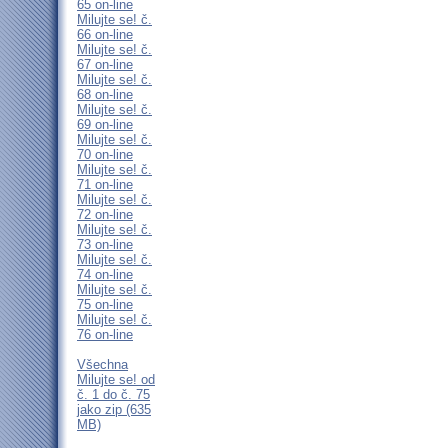
65 on-line
Milujte se! č.
66 on-line
Milujte se! č.
67 on-line
Milujte se! č.
68 on-line
Milujte se! č.
69 on-line
Milujte se! č.
70 on-line
Milujte se! č.
71 on-line
Milujte se! č.
72 on-line
Milujte se! č.
73 on-line
Milujte se! č.
74 on-line
Milujte se! č.
75 on-line
Milujte se! č.
76 on-line
Všechna
Milujte se! od
č. 1 do č. 75
jako zip (635
MB)