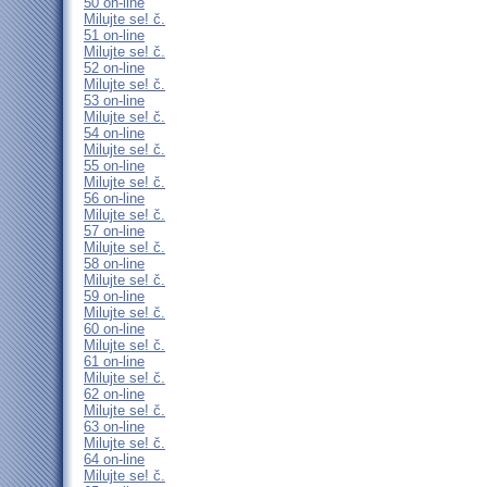
50 on-line
Milujte se! č.
51 on-line
Milujte se! č.
52 on-line
Milujte se! č.
53 on-line
Milujte se! č.
54 on-line
Milujte se! č.
55 on-line
Milujte se! č.
56 on-line
Milujte se! č.
57 on-line
Milujte se! č.
58 on-line
Milujte se! č.
59 on-line
Milujte se! č.
60 on-line
Milujte se! č.
61 on-line
Milujte se! č.
62 on-line
Milujte se! č.
63 on-line
Milujte se! č.
64 on-line
Milujte se! č.