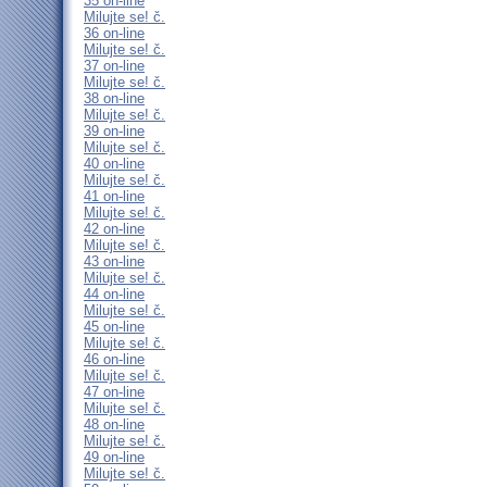
35 on-line
Milujte se! č.
36 on-line
Milujte se! č.
37 on-line
Milujte se! č.
38 on-line
Milujte se! č.
39 on-line
Milujte se! č.
40 on-line
Milujte se! č.
41 on-line
Milujte se! č.
42 on-line
Milujte se! č.
43 on-line
Milujte se! č.
44 on-line
Milujte se! č.
45 on-line
Milujte se! č.
46 on-line
Milujte se! č.
47 on-line
Milujte se! č.
48 on-line
Milujte se! č.
49 on-line
Milujte se! č.