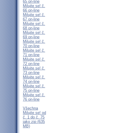
65 on-line
Milujte se! č.
66 on-line
Milujte se! č.
67 on-line
Milujte se! č.
68 on-line
Milujte se! č.
69 on-line
Milujte se! č.
70 on-line
Milujte se! č.
71 on-line
Milujte se! č.
72 on-line
Milujte se! č.
73 on-line
Milujte se! č.
74 on-line
Milujte se! č.
75 on-line
Milujte se! č.
76 on-line
Všechna
Milujte se! od
č. 1 do č. 75
jako zip (635
MB)