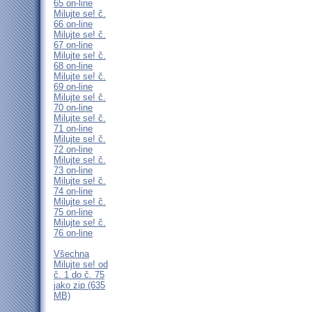
65 on-line
Milujte se! č.
66 on-line
Milujte se! č.
67 on-line
Milujte se! č.
68 on-line
Milujte se! č.
69 on-line
Milujte se! č.
70 on-line
Milujte se! č.
71 on-line
Milujte se! č.
72 on-line
Milujte se! č.
73 on-line
Milujte se! č.
74 on-line
Milujte se! č.
75 on-line
Milujte se! č.
76 on-line
Všechna
Milujte se! od
č. 1 do č. 75
jako zip (635
MB)