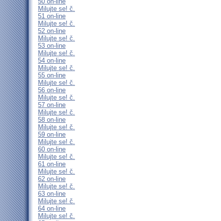
50 on-line
Milujte se! č.
51 on-line
Milujte se! č.
52 on-line
Milujte se! č.
53 on-line
Milujte se! č.
54 on-line
Milujte se! č.
55 on-line
Milujte se! č.
56 on-line
Milujte se! č.
57 on-line
Milujte se! č.
58 on-line
Milujte se! č.
59 on-line
Milujte se! č.
60 on-line
Milujte se! č.
61 on-line
Milujte se! č.
62 on-line
Milujte se! č.
63 on-line
Milujte se! č.
64 on-line
Milujte se! č.