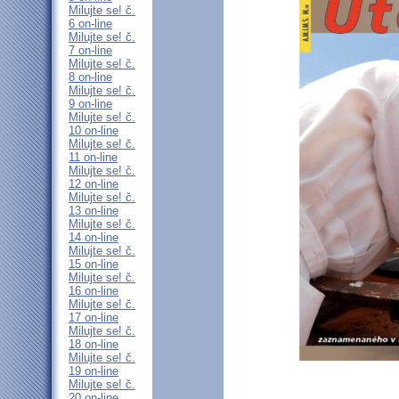
Milujte se! č.
6 on-line
Milujte se! č.
7 on-line
Milujte se! č.
8 on-line
Milujte se! č.
9 on-line
Milujte se! č.
10 on-line
Milujte se! č.
11 on-line
Milujte se! č.
12 on-line
Milujte se! č.
13 on-line
Milujte se! č.
14 on-line
Milujte se! č.
15 on-line
Milujte se! č.
16 on-line
Milujte se! č.
17 on-line
Milujte se! č.
18 on-line
Milujte se! č.
19 on-line
Milujte se! č.
20 on-line