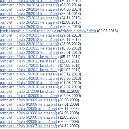
(kompletní číslo 31/2014 ke stažení)
(30.11.2014)
(kompletní číslo 30/2014 ke stažení)
(08.08.2014)
(kompletní číslo 29/2014 ke stažení)
(04.05.2014)
(kompletní číslo 28/2014 ke stažení)
(26.01.2014)
(kompletní číslo 27/2013 ke stažení)
(24.11.2013)
(kompletní číslo 26/2013 ke stažení)
(11.08.2013)
(kompletní číslo 25/2013 ke stažení)
(05.05.2013)
etek (lidově: církevní restituce) v otázkách a odpovědích
(02.03.2013)
(kompletní číslo 24/2013 ke stažení)
(29.01.2013)
(kompletní číslo 23/2012 ke stažení)
(30.11.2012)
(kompletní číslo 22/2012 ke stažení)
(28.08.2012)
(kompletní číslo 21/2012 ke stažení)
(10.05.2012)
(kompletní číslo 20/2012 ke stažení)
(29.01.2012)
(kompletní číslo 19/2011 ke stažení)
(05.12.2011)
(kompletní číslo 18/2011 ke stažení)
(21.08.2011)
(kompletní číslo 17/2011 ke stažení)
(17.05.2011)
(kompletní číslo 16/2011 ke stažení)
(01.02.2011)
(kompletní číslo 15/2010 ke stažení)
(05.12.2010)
(kompletní číslo 14/2010 ke stažení)
(03.09.2010)
(kompletní číslo 13/2010 ke stažení)
(01.05.2010)
(kompletní číslo 12/2010 ke stažení)
(02.02.2010)
(kompletní číslo 11/2009 ke stažení)
(09.11.2009)
(kompletní číslo 10/2009 ke stažení)
(02.08.2009)
(kompletní číslo 9/2009 ke stažení)
(20.05.2009)
(kompletní číslo 8/2009 ke stažení)
(27.01.2009)
(kompletní číslo 7/2008 ke stažení)
(26.11.2008)
(kompletní číslo 6/2008 ke stažení)
(04.08.2008)
(kompletní číslo 5/2008 ke stažení)
(11.05.2008)
(kompletní číslo 4/2008 ke stažení)
(06.02.2008)
(kompletní číslo 3/2007 ke stažení)
(04.12.2007)