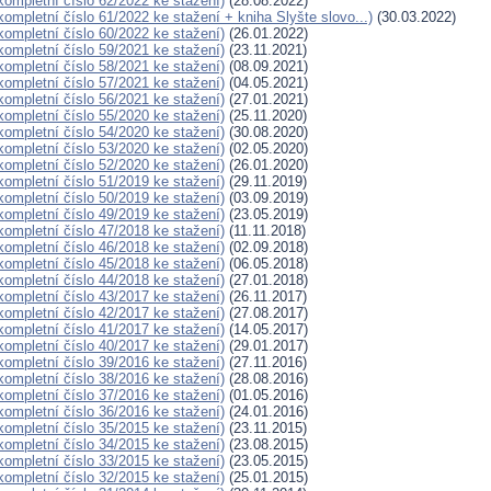
(kompletní číslo 62/2022 ke stažení)
(28.08.2022)
(kompletní číslo 61/2022 ke stažení + kniha Slyšte slovo...)
(30.03.2022)
(kompletní číslo 60/2022 ke stažení)
(26.01.2022)
(kompletní číslo 59/2021 ke stažení)
(23.11.2021)
(kompletní číslo 58/2021 ke stažení)
(08.09.2021)
(kompletní číslo 57/2021 ke stažení)
(04.05.2021)
(kompletní číslo 56/2021 ke stažení)
(27.01.2021)
(kompletní číslo 55/2020 ke stažení)
(25.11.2020)
(kompletní číslo 54/2020 ke stažení)
(30.08.2020)
(kompletní číslo 53/2020 ke stažení)
(02.05.2020)
(kompletní číslo 52/2020 ke stažení)
(26.01.2020)
(kompletní číslo 51/2019 ke stažení)
(29.11.2019)
(kompletní číslo 50/2019 ke stažení)
(03.09.2019)
(kompletní číslo 49/2019 ke stažení)
(23.05.2019)
(kompletní číslo 47/2018 ke stažení)
(11.11.2018)
(kompletní číslo 46/2018 ke stažení)
(02.09.2018)
(kompletní číslo 45/2018 ke stažení)
(06.05.2018)
(kompletní číslo 44/2018 ke stažení)
(27.01.2018)
(kompletní číslo 43/2017 ke stažení)
(26.11.2017)
(kompletní číslo 42/2017 ke stažení)
(27.08.2017)
(kompletní číslo 41/2017 ke stažení)
(14.05.2017)
(kompletní číslo 40/2017 ke stažení)
(29.01.2017)
(kompletní číslo 39/2016 ke stažení)
(27.11.2016)
(kompletní číslo 38/2016 ke stažení)
(28.08.2016)
(kompletní číslo 37/2016 ke stažení)
(01.05.2016)
(kompletní číslo 36/2016 ke stažení)
(24.01.2016)
(kompletní číslo 35/2015 ke stažení)
(23.11.2015)
(kompletní číslo 34/2015 ke stažení)
(23.08.2015)
(kompletní číslo 33/2015 ke stažení)
(23.05.2015)
(kompletní číslo 32/2015 ke stažení)
(25.01.2015)