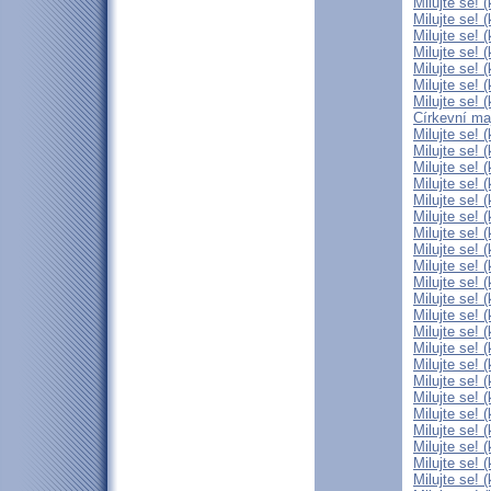
Milujte se! 
Milujte se! 
Milujte se! 
Milujte se! 
Milujte se! 
Milujte se! 
Milujte se! 
Církevní maj
Milujte se! 
Milujte se! 
Milujte se! 
Milujte se! 
Milujte se! 
Milujte se! 
Milujte se! 
Milujte se! 
Milujte se! 
Milujte se! 
Milujte se! 
Milujte se! 
Milujte se! 
Milujte se! 
Milujte se! 
Milujte se! 
Milujte se! 
Milujte se! 
Milujte se! 
Milujte se! 
Milujte se! 
Milujte se! 