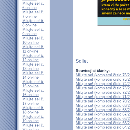
Milujte se! č.
6 on-line
Milujte se! č.
7 on-line
Milujte se! č.
8 on-line
Milujte se! č.
9 on-line
Milujte se! č.
10 on-line
Milujte se! č.
11 on-line
Milujte se! č.
12 on-line
Sdílet
Milujte se! č.
13 on-line
Související články:
Milujte se! č.
Milujte se! (kompletní číslo 76/
14 on-line
Milujte se! (kompletní číslo 75/
Milujte se! č.
Milujte se! (kompletní číslo 74/
15 on-line
Milujte se! (kompletní číslo 73/
Milujte se! č.
Milujte se! (kompletní číslo 72/
16 on-line
Milujte se! (kompletní číslo 71/
Milujte se! č.
Milujte se! (kompletní číslo 70/
17 on-line
Milujte se! (kompletní číslo 69/
Milujte se! č.
Milujte se! (kompletní číslo 68/
18 on-line
Milujte se! (kompletní číslo 67/
Milujte se! č.
Milujte se! (kompletní číslo 66/
19 on-line
Milujte se! (kompletní číslo 65/
Milujte se! č.
Milujte se! (kompletní číslo 64/
20 on-line