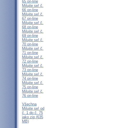
65 on-line
Milujte se! č.
66 on-line
Milujte se! č.
67 on-line
Milujte se! č.
68 on-line
Milujte se! č.
69 on-line
Milujte se! č.
70 on-line
Milujte se! č.
71 on-line
Milujte se! č.
72 on-line
Milujte se! č.
73 on-line
Milujte se! č.
74 on-line
Milujte se! č.
75 on-line
Milujte se! č.
76 on-line
Všechna
Milujte se! od
č. 1 do č. 75
jako zip (635
MB)