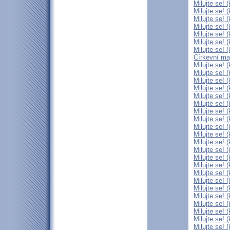
Milujte se! 
Milujte se! 
Milujte se! 
Milujte se! 
Milujte se! 
Milujte se! 
Milujte se! 
Církevní maj
Milujte se! 
Milujte se! 
Milujte se! 
Milujte se! 
Milujte se! 
Milujte se! 
Milujte se! 
Milujte se! 
Milujte se! 
Milujte se! 
Milujte se! 
Milujte se! 
Milujte se! 
Milujte se! 
Milujte se! 
Milujte se! 
Milujte se! 
Milujte se! 
Milujte se! 
Milujte se! 
Milujte se! 
Milujte se! 