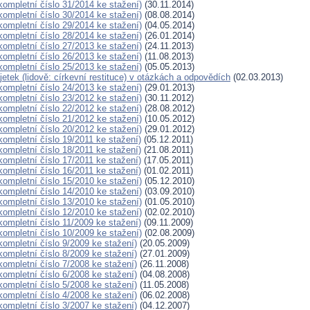
(kompletní číslo 31/2014 ke stažení)
(30.11.2014)
(kompletní číslo 30/2014 ke stažení)
(08.08.2014)
(kompletní číslo 29/2014 ke stažení)
(04.05.2014)
(kompletní číslo 28/2014 ke stažení)
(26.01.2014)
(kompletní číslo 27/2013 ke stažení)
(24.11.2013)
(kompletní číslo 26/2013 ke stažení)
(11.08.2013)
(kompletní číslo 25/2013 ke stažení)
(05.05.2013)
etek (lidově: církevní restituce) v otázkách a odpovědích
(02.03.2013)
(kompletní číslo 24/2013 ke stažení)
(29.01.2013)
(kompletní číslo 23/2012 ke stažení)
(30.11.2012)
(kompletní číslo 22/2012 ke stažení)
(28.08.2012)
(kompletní číslo 21/2012 ke stažení)
(10.05.2012)
(kompletní číslo 20/2012 ke stažení)
(29.01.2012)
(kompletní číslo 19/2011 ke stažení)
(05.12.2011)
(kompletní číslo 18/2011 ke stažení)
(21.08.2011)
(kompletní číslo 17/2011 ke stažení)
(17.05.2011)
(kompletní číslo 16/2011 ke stažení)
(01.02.2011)
(kompletní číslo 15/2010 ke stažení)
(05.12.2010)
(kompletní číslo 14/2010 ke stažení)
(03.09.2010)
(kompletní číslo 13/2010 ke stažení)
(01.05.2010)
(kompletní číslo 12/2010 ke stažení)
(02.02.2010)
(kompletní číslo 11/2009 ke stažení)
(09.11.2009)
(kompletní číslo 10/2009 ke stažení)
(02.08.2009)
(kompletní číslo 9/2009 ke stažení)
(20.05.2009)
(kompletní číslo 8/2009 ke stažení)
(27.01.2009)
(kompletní číslo 7/2008 ke stažení)
(26.11.2008)
(kompletní číslo 6/2008 ke stažení)
(04.08.2008)
(kompletní číslo 5/2008 ke stažení)
(11.05.2008)
(kompletní číslo 4/2008 ke stažení)
(06.02.2008)
(kompletní číslo 3/2007 ke stažení)
(04.12.2007)