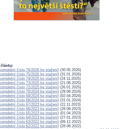
 články:
(kompletní číslo 76/2026 ke stažení)
(30.05.2026)
(kompletní číslo 75/2026 ke stažení)
(31.01.2026)
(kompletní číslo 74/2025 ke stažení)
(24.11.2025)
(kompletní číslo 73/2025 ke stažení)
(21.08.2025)
(kompletní číslo 72/2025 ke stažení)
(26.01.2025)
(kompletní číslo 70/2024 ke stažení)
(29.08.2024)
(kompletní číslo 69/2024 ke stažení)
(02.04.2024)
(kompletní číslo 68/2024 ke stažení)
(31.01.2024)
(kompletní číslo 67/2023 ke stažení)
(22.11.2023)
(kompletní číslo 66/2023 ke stažení)
(28.08.2023)
(kompletní číslo 65/2023 ke stažení)
(01.04.2023)
(kompletní číslo 64/2023 ke stažení)
(27.01.2023)
(kompletní číslo 63/2022 ke stažení)
(09.12.2022)
(kompletní číslo 62/2022 ke stažení)
(28.08.2022)