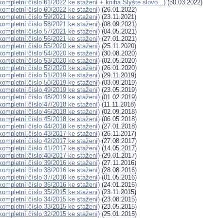
(kompletní číslo 61/2022 ke stažení + kniha Slyšte slovo...)
(30.03.2022)
(kompletní číslo 60/2022 ke stažení)
(26.01.2022)
(kompletní číslo 59/2021 ke stažení)
(23.11.2021)
(kompletní číslo 58/2021 ke stažení)
(08.09.2021)
(kompletní číslo 57/2021 ke stažení)
(04.05.2021)
(kompletní číslo 56/2021 ke stažení)
(27.01.2021)
(kompletní číslo 55/2020 ke stažení)
(25.11.2020)
(kompletní číslo 54/2020 ke stažení)
(30.08.2020)
(kompletní číslo 53/2020 ke stažení)
(02.05.2020)
(kompletní číslo 52/2020 ke stažení)
(26.01.2020)
(kompletní číslo 51/2019 ke stažení)
(29.11.2019)
(kompletní číslo 50/2019 ke stažení)
(03.09.2019)
(kompletní číslo 49/2019 ke stažení)
(23.05.2019)
(kompletní číslo 48/2019 ke stažení)
(01.02.2019)
(kompletní číslo 47/2018 ke stažení)
(11.11.2018)
(kompletní číslo 46/2018 ke stažení)
(02.09.2018)
(kompletní číslo 45/2018 ke stažení)
(06.05.2018)
(kompletní číslo 44/2018 ke stažení)
(27.01.2018)
(kompletní číslo 43/2017 ke stažení)
(26.11.2017)
(kompletní číslo 42/2017 ke stažení)
(27.08.2017)
(kompletní číslo 41/2017 ke stažení)
(14.05.2017)
(kompletní číslo 40/2017 ke stažení)
(29.01.2017)
(kompletní číslo 39/2016 ke stažení)
(27.11.2016)
(kompletní číslo 38/2016 ke stažení)
(28.08.2016)
(kompletní číslo 37/2016 ke stažení)
(01.05.2016)
(kompletní číslo 36/2016 ke stažení)
(24.01.2016)
(kompletní číslo 35/2015 ke stažení)
(23.11.2015)
(kompletní číslo 34/2015 ke stažení)
(23.08.2015)
(kompletní číslo 33/2015 ke stažení)
(23.05.2015)
(kompletní číslo 32/2015 ke stažení)
(25.01.2015)