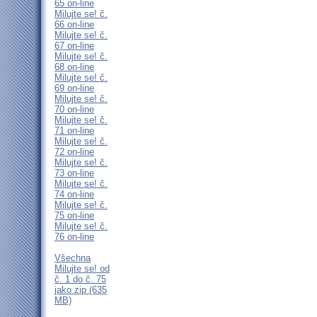
65 on-line
Milujte se! č.
66 on-line
Milujte se! č.
67 on-line
Milujte se! č.
68 on-line
Milujte se! č.
69 on-line
Milujte se! č.
70 on-line
Milujte se! č.
71 on-line
Milujte se! č.
72 on-line
Milujte se! č.
73 on-line
Milujte se! č.
74 on-line
Milujte se! č.
75 on-line
Milujte se! č.
76 on-line
Všechna
Milujte se! od
č. 1 do č. 75
jako zip (635
MB)