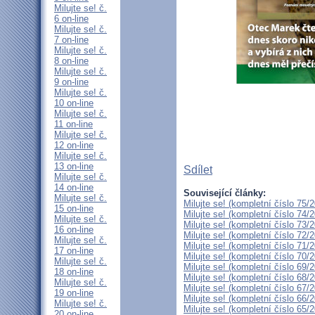
Milujte se! č.
6 on-line
Milujte se! č.
7 on-line
Milujte se! č.
8 on-line
Milujte se! č.
9 on-line
Milujte se! č.
10 on-line
Milujte se! č.
11 on-line
Milujte se! č.
12 on-line
Milujte se! č.
13 on-line
Sdílet
Milujte se! č.
14 on-line
Související články:
Milujte se! č.
Milujte se! (kompletní číslo 75/
15 on-line
Milujte se! (kompletní číslo 74/
Milujte se! č.
Milujte se! (kompletní číslo 73/
16 on-line
Milujte se! (kompletní číslo 72/
Milujte se! č.
Milujte se! (kompletní číslo 71/
17 on-line
Milujte se! (kompletní číslo 70/
Milujte se! č.
Milujte se! (kompletní číslo 69/
18 on-line
Milujte se! (kompletní číslo 68/
Milujte se! č.
Milujte se! (kompletní číslo 67/
19 on-line
Milujte se! (kompletní číslo 66/
Milujte se! č.
Milujte se! (kompletní číslo 65/
20 on-line